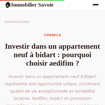
Immobilier Savoie
🏠
Accueil
›
Conseils
CONSEILS
Investir dans un appartement
neuf à bidart : pourquoi
choisir aedifim ?
Investir dans un appartement neuf à Bidart
représente une opportunité unique, combinant
qualité de vie exceptionnelle et rentabilité
locative. Aedifim, expert en promotion