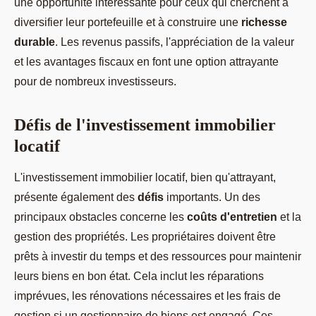
une opportunité intéressante pour ceux qui cherchent à
diversifier leur portefeuille et à construire une
richesse
durable
. Les revenus passifs, l'appréciation de la valeur
et les avantages fiscaux en font une option attrayante
pour de nombreux investisseurs.
Défis de l'investissement immobilier
locatif
L'investissement immobilier locatif, bien qu'attrayant,
présente également des
défis
importants. Un des
principaux obstacles concerne les
coûts d'entretien
et la
gestion des propriétés. Les propriétaires doivent être
prêts à investir du temps et des ressources pour maintenir
leurs biens en bon état. Cela inclut les réparations
imprévues, les rénovations nécessaires et les frais de
gestion si un gestionnaire de biens est engagé. Ces